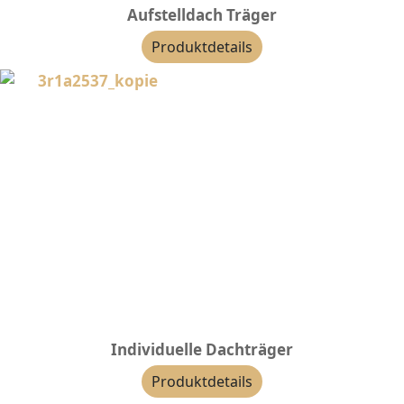
Aufstelldach Träger
Produktdetails
Individuelle Dachträger
Produktdetails