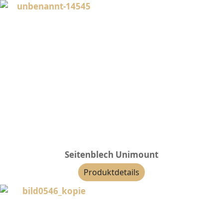
Seitenblech Unimount
Produktdetails