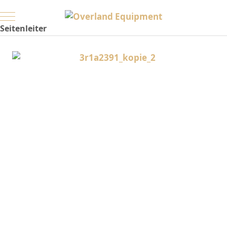
Mobile Menu Toggle
Seitenleiter