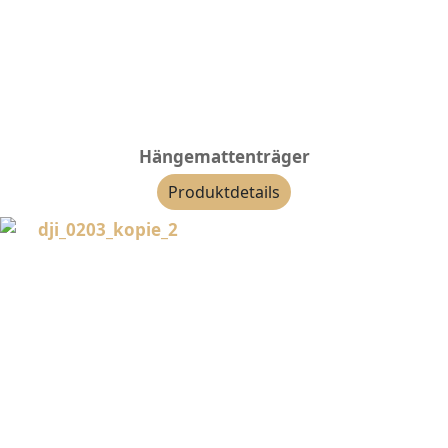
Hängemattenträger
Produktdetails