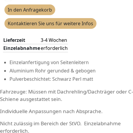
In den Anfragekorb
Kontaktieren Sie uns für weitere Infos
Lieferzeit
3-4 Wochen
Einzelabnahme
erforderlich
Einzelanfertigung von Seitenleitern
Aluminium Rohr gerunded & gebogen
Pulverbeschichtet: Schwarz Perl matt
Fahrzeuge: Müssen mit Dachrehling/Dachträger oder C-
Schiene ausgestattet sein.
Individuelle Anpassungen nach Absprache.
Nicht zulässig im Bereich der StVO. Einzelabnahme
erforderlich.