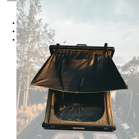
PRODUKTE
KONTAKT
ANFRAGEKORB