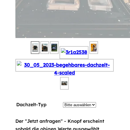
Dachzelt-Typ
Der "Jetzt anfragen" - Knopf erscheint
sobald die obigen Werte ausgewählt