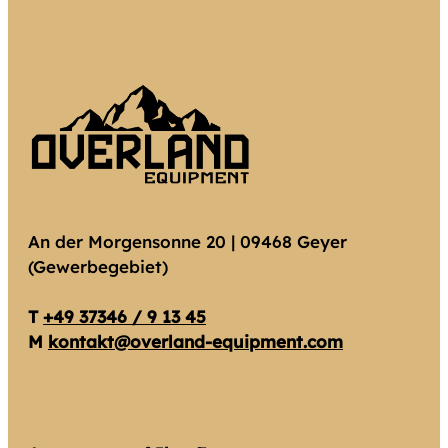
An der Morgensonne 20 | 09468 Geyer
(Gewerbegebiet)
T
+49 37346 / 9 13 45
M
kontakt@overland-equipment.com