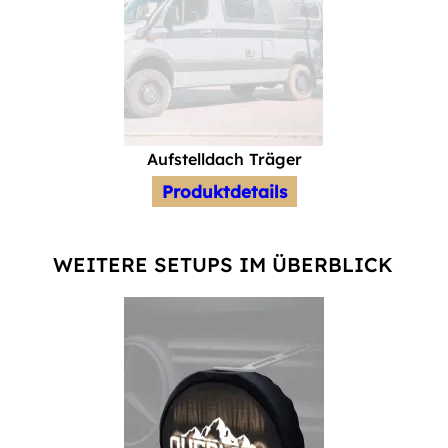
Aufstelldach Träger
Sc
Produktdetails
WEITERE SETUPS IM ÜBERBLICK