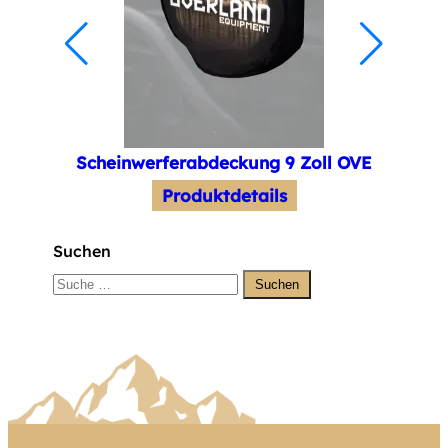
Scheinwerferabdeckung 9 Zoll OVE
Produktdetails
Suchen
Suchen
Type 2 or more
characters for results.